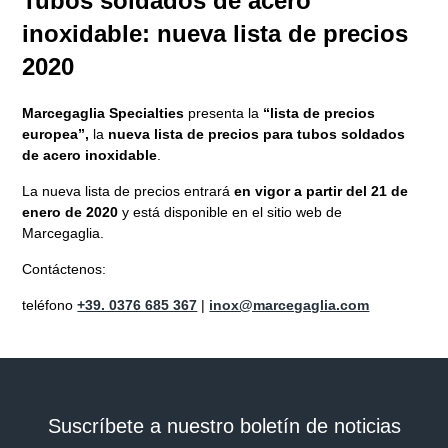
Tubos soldados de acero
inoxidable: nueva lista de precios
2020
Marcegaglia Specialties
presenta la
“lista de precios
europea”,
la
nueva lista de precios para tubos soldados
de acero inoxidable
.
La nueva lista de precios entrará
en vigor a partir del 21 de
enero de 2020
y está disponible en el sitio web de
Marcegaglia.
Contáctenos:
teléfono
+39. 0376 685 367
|
inox@marcegaglia.com
Suscríbete a nuestro boletín de noticias