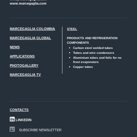
www.marcegaglia.com
MARCEGAGLIA COLOMBIA
STEEL
MARCEGAGLIA GLOBAL
PRODUCTS AND REFRIGERATION
COMPONENTS
NEWS
Carbon steel welded tubes
Tubes and wire condensers
APPLICATIONS
Aluminium tubes and foils for no
frost evaporators
PHOTOGALLERY
Copper tubes
MARCEGAGLIA TV
CONTACTS
LINKEDIN
SUBSCRIBE NEWSLETTER