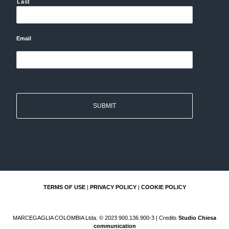
Last
Email
*
TERMS OF USE
|
PRIVACY POLICY
|
COOKIE POLICY
MARCEGAGLIA COLOMBIA Ltda. © 2023 900.136.900-3 | Credits
Studio Chiesa
communication