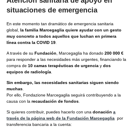
Atención sanitaria de apoyo en
situaciones de emergencia
En este momento tan dramático de emergencia sanitaria
global,
la familia Marcegaglia quiere ayudar con un gesto
muy concreto a todos aquellos que luchan en primera
línea contra la COVID 19
.
A través de su
Fundación
, Marcegaglia ha donado
200 000 €
para responder a las necesidades más urgentes, financiando la
compra de
10 camas terapéuticas de urgencia
y
dos
equipos de radiología
.
Sin embargo, las necesidades sanitarias siguen siendo
muchas
.
Por ello, Fondazione Marcegaglia seguirá contribuyendo a la
causa con la
recaudación de fondos
.
Si quieres contribuir, puedes hacerlo con una
donación
a
través de la página web de la Fundación Marcegaglia
por
transferencia bancaria a la cuenta: