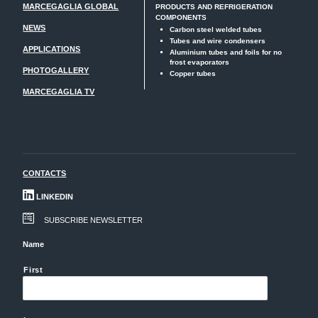
MARCEGAGLIA GLOBAL
PRODUCTS AND REFRIGERATION
COMPONENTS
NEWS
Carbon steel welded tubes
Tubes and wire condensers
APPLICATIONS
Aluminium tubes and foils for no
frost evaporators
PHOTOGALLERY
Copper tubes
MARCEGAGLIA TV
CONTACTS
LINKEDIN
SUBSCRIBE NEWSLETTER
Name
First